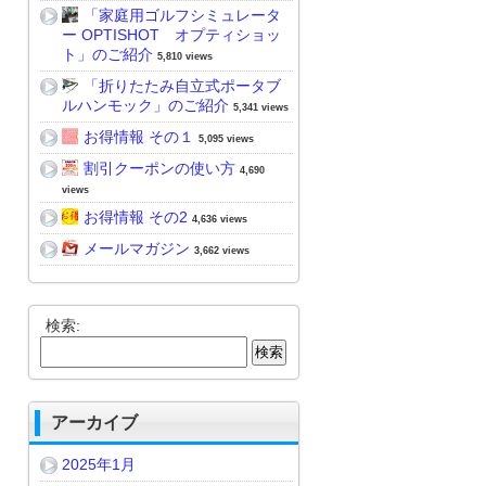
「家庭用ゴルフシミュレータ
ー OPTISHOT オプティショッ
ト」のご紹介
5,810 views
「折りたたみ自立式ポータブ
ルハンモック」のご紹介
5,341 views
お得情報 その１
5,095 views
割引クーポンの使い方
4,690
views
お得情報 その2
4,636 views
メールマガジン
3,662 views
検索:
アーカイブ
2025年1月