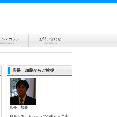
ールマガジン
お問い合わせ
ailmagazine
Contact us
店長 加藤からご挨拶
店長 加藤
数あるネットショップの中から当店