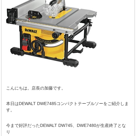
こんにちは。店長の加藤です。
本日はDEWALT DWE7485コンパクトテーブルソーをご紹介しま
す。
今まで好評だったDEWALT DW745、DWE7480が生産終了とな
り