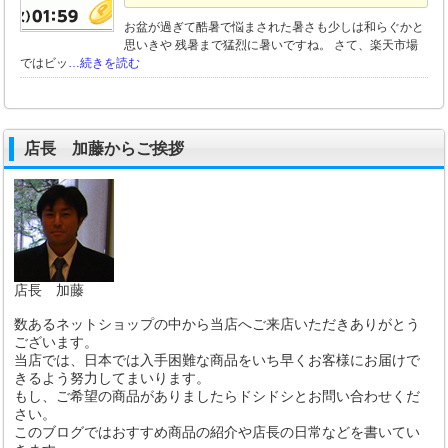
お盆が過ぎて酷暑で悩まされた暑さも少しは和らぐかと
思いきや 残暑まで猛烈に暑いですね。 さて、楽天市場
ではビッ
…続きを読む
店長 加藤からご挨拶
店長 加藤
数あるネットショップの中から当店へご来店いただきありがとう
ございます。
当店では、日本では入手困難な商品をいち早くお客様にお届けで
きるよう努力してまいります。
もし、ご希望の商品がありましたらドシドシとお問い合わせくだ
さい。
このブログではおすすめ商品の紹介や店長の日常などを書いてい