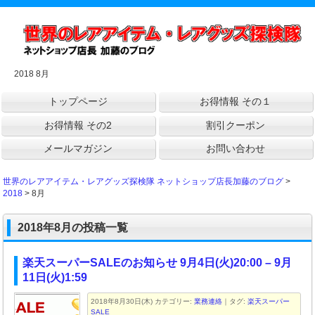
2018 8月
トップページ
お得情報 その１
お得情報 その2
割引クーポン
メールマガジン
お問い合わせ
世界のレアアイテム・レアグッズ探検隊 ネットショップ店長加藤のブログ
>
2018
> 8月
2018年8月の投稿一覧
楽天スーパーSALEのお知らせ 9月4日(火)20:00 – 9月
11日(火)1:59
2018年8月30日(木)
カテゴリー:
業務連絡
｜タグ:
楽天スーパー
SALE